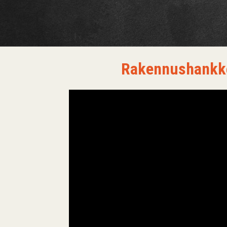
Rakennushankke