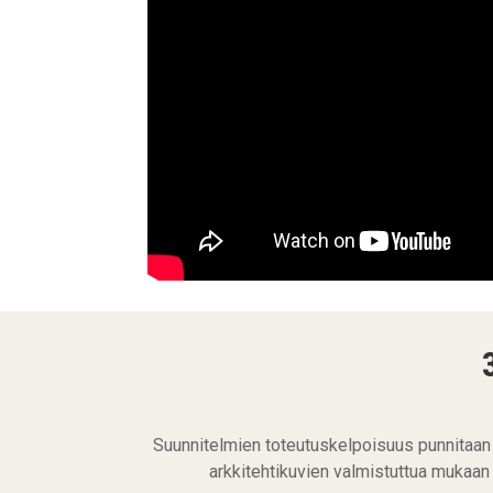
Suunnitelmien toteutuskelpoisuus punnitaan 
arkkitehtikuvien valmistuttua mukaan 