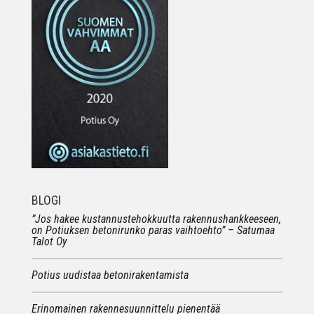
BLOGI
”Jos hakee kustannustehokkuutta rakennushankkeeseen,
on Potiuksen betonirunko paras vaihtoehto” – Satumaa
Talot Oy
Potius uudistaa betonirakentamista
Erinomainen rakennesuunnittelu pienentää