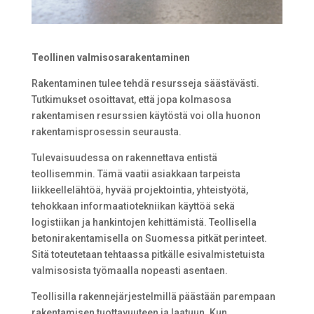
Teollinen valmisosarakentaminen
Rakentaminen tulee tehdä resursseja säästävästi.
Tutkimukset osoittavat, että jopa kolmasosa
rakentamisen resurssien käytöstä voi olla huonon
rakentamisprosessin seurausta.
Tulevaisuudessa on rakennettava entistä
teollisemmin. Tämä vaatii asiakkaan tarpeista
liikkeellelähtöä, hyvää projektointia, yhteistyötä,
tehokkaan informaatiotekniikan käyttöä sekä
logistiikan ja hankintojen kehittämistä. Teollisella
betonirakentamisella on Suomessa pitkät perinteet.
Sitä toteutetaan tehtaassa pitkälle esivalmistetuista
valmisosista työmaalla nopeasti asentaen.
Teollisilla rakennejärjestelmillä päästään parempaan
rakentamisen tuottavuuteen ja laatuun. Kun