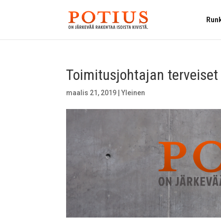
Runk
Toimitusjohtajan terveiset
maalis 21, 2019
|
Yleinen