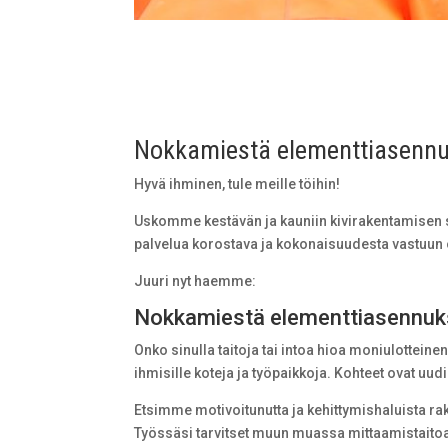
Nokkamiestä elementtiasenn
Hyvä ihminen, tule meille töihin!
Uskomme kestävän ja kauniin kivirakentamisen
palvelua korostava ja kokonaisuudesta vastuun 
Juuri nyt haemme:
Nokkamiestä elementtiasennu
Onko sinulla taitoja tai intoa hioa moniulottein
ihmisille koteja ja työpaikkoja. Kohteet ovat uud
Etsimme motivoitunutta ja kehittymishaluista ra
Työssäsi tarvitset muun muassa mittaamistaitoa