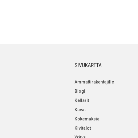
SIVUKARTTA
Ammattirakentajille
Blogi
Kellarit
Kuvat
Kokemuksia
Kivitalot
Yritys