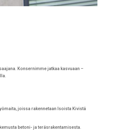
saajana. Konsernimme jatkaa kasvuaan –
lla.
yömaita, joissa rakennetaan Isoista Kivistä
okemusta betoni- ja teräsrakentamisesta.