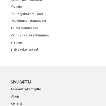
Kivitalo
Kuluttajakokemukset
Rakennuskustannukset
Töihin Potiukselle
Valmisosarakentaminen
Yleinen
Yrityskokemukset
SIVUKARTTA
Ammattirakentajille
Blogi
Kellarit