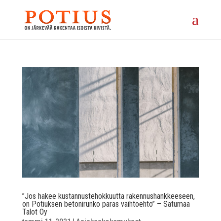
”Jos hakee kustannustehokkuutta rakennushankkeeseen,
on Potiuksen betonirunko paras vaihtoehto” – Satumaa
Talot Oy