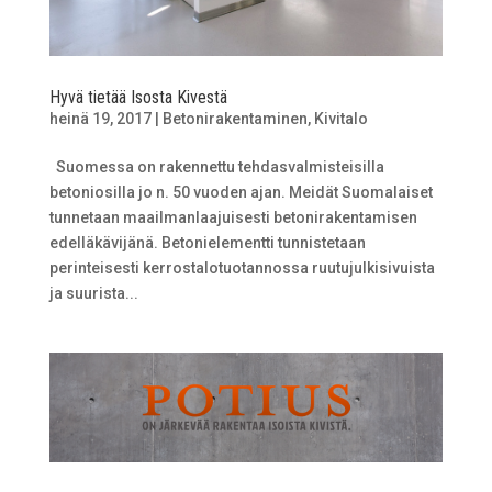
Hyvä tietää Isosta Kivestä
heinä 19, 2017
|
Betonirakentaminen
,
Kivitalo
Suomessa on rakennettu tehdasvalmisteisilla
betoniosilla jo n. 50 vuoden ajan. Meidät Suomalaiset
tunnetaan maailmanlaajuisesti betonirakentamisen
edelläkävijänä. Betonielementti tunnistetaan
perinteisesti kerrostalotuotannossa ruutujulkisivuista
ja suurista...